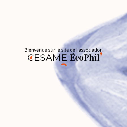
Bienvenue sur le site de l'association
CESAME
ÉcoPhil