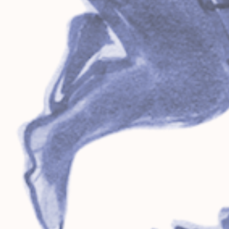
Les bals d'Ilaria
et
Ilaria
Fontana