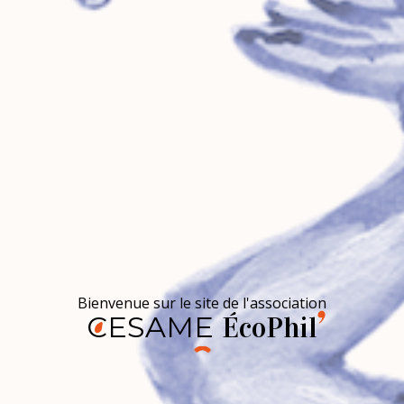
Bienvenue sur le site de l'association
CESAME
ÉcoPhil