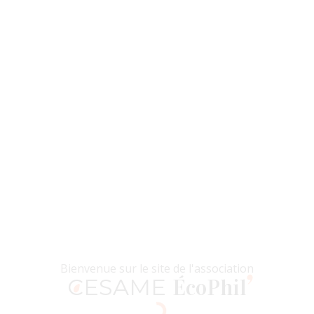
CESAME
ÉcoPhil