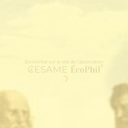
CESAME
ÉcoPhil