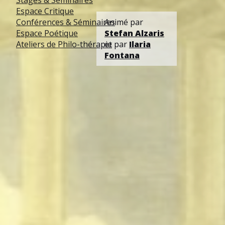
Stages & Séminaires
Espace Critique
Conférences & Séminaires
Animé par
Espace Poétique
Stefan Alzaris
Ateliers de Philo-thérapie
et par
Ilaria
Fontana