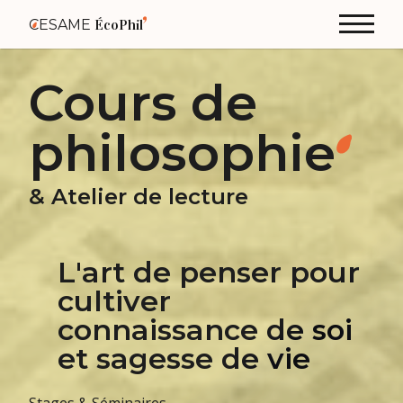
CESAME
ÉcoPhil
Cours de
philosophie
& Atelier de lecture
L'art de penser pour
cultiver
connaissance de soi
et sagesse de vie